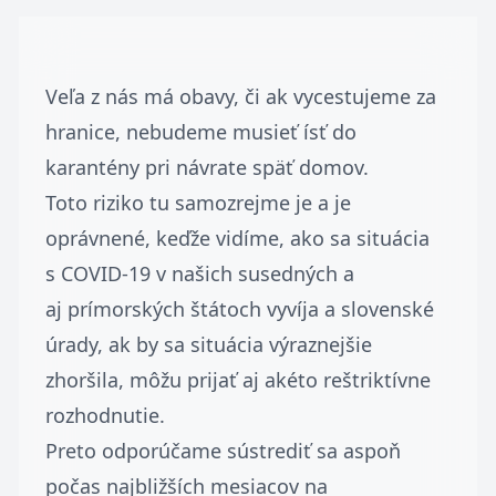
Veľa z nás má obavy, či ak vycestujeme za
hranice, nebudeme musieť ísť do
karantény pri návrate späť domov.
Toto riziko tu samozrejme je a je
oprávnené, keďže vidíme, ako sa situácia
s COVID-19 v našich susedných a
aj prímorských štátoch vyvíja a slovenské
úrady, ak by sa situácia výraznejšie
zhoršila, môžu prijať aj akéto reštriktívne
rozhodnutie.
Preto odporúčame sústrediť sa aspoň
počas najbližších mesiacov na