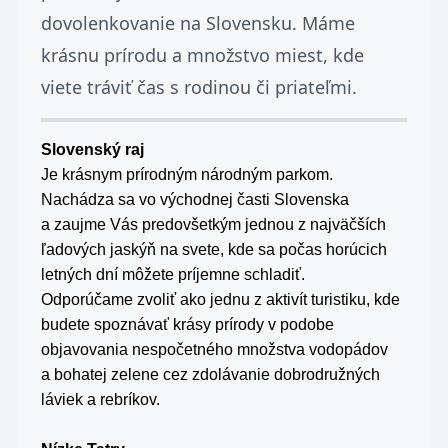
dovolenkovanie na Slovensku. Máme
krásnu prírodu a množstvo miest, kde
viete tráviť čas s rodinou či priateľmi.
Slovenský raj
Je krásnym prírodným národným parkom.
Nachádza sa vo východnej časti Slovenska
a zaujme Vás predovšetkým jednou z najväčších
ľadových jaskýň na svete, kde sa počas horúcich
letných dní môžete príjemne schladiť.
Odporúčame zvoliť ako jednu z aktivít turistiku, kde
budete spoznávať krásy prírody v podobe
objavovania nespočetného množstva vodopádov
a bohatej zelene cez zdolávanie dobrodružných
láviek a rebríkov.