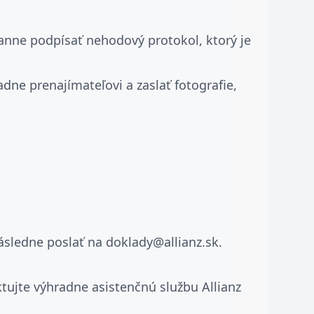
anne podpísať nehodový protokol, ktorý je
ne prenajímateľovi a zaslať fotografie,
následne poslať na doklady@allianz.sk.
ktujte výhradne asistenčnú službu Allianz