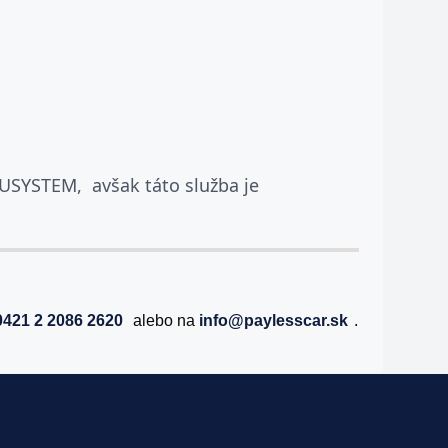
EUSYSTEM, avšak táto služba je
0421 2 2086 2620
alebo na
info@paylesscar.sk
.