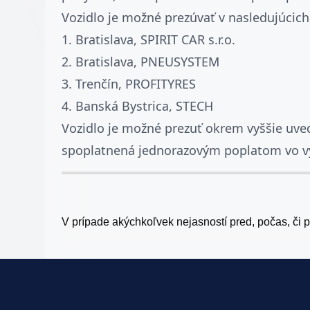
Vozidlo je možné prezúvať v nasledujúcich
1. Bratislava, SPIRIT CAR s.r.o.
2. Bratislava, PNEUSYSTEM
3. Trenčín, PROFITYRES
4. Banská Bystrica, STECH
Vozidlo je možné prezuť okrem vyššie uved
spoplatnená jednorazovým poplatom vo v
V prípade akýchkoľvek nejasností pred, počas, či 