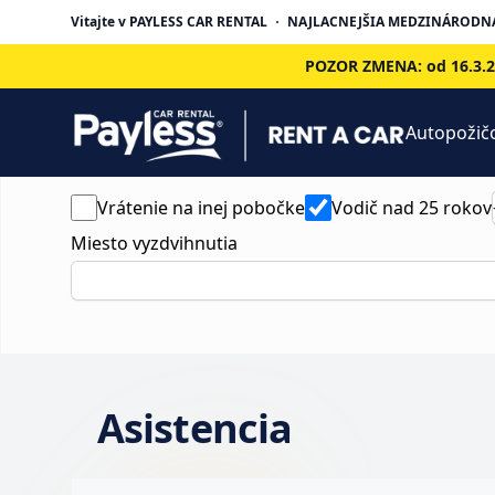
Vitajte v PAYLESS CAR RENTAL
NAJLACNEJŠIA MEDZINÁRODNÁ
POZOR ZMENA: od 16.3.202
Autopožič
Vrátenie na inej pobočke
Vodič nad 25 rokov
Miesto vyzdvihnutia
Asistencia