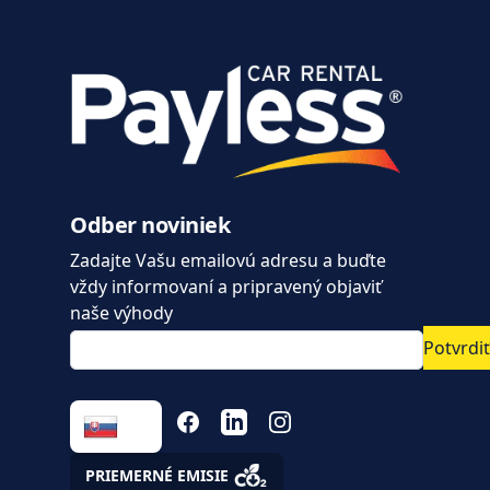
Odber noviniek
Zadajte Vašu emailovú adresu a buďte
vždy informovaní a pripravený objaviť
naše výhody
Potvrdiť
FACEBOOK
LINKEDIN
INSTAGRAM
PRIEMERNÉ EMISIE