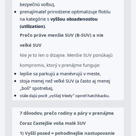
bezpečnú voľbu),
prenajímateľ prirodzene optimalizuje flotilu
na kategórie s
vyššou obsadenosťou
(utilization)
.
Prečo práve menšie SUV (B-SUV) a nie
veľké SUV
Nie je to len o dizajne. Menšie SUV ponúkajú
kompromis, ktorý v prenájme funguje:
lepšie sa parkujú a manévrujú v meste,
stoja menej než veľké SUV (a často aj menej
„bolí“ spotreba),
stále dajú pocit „vyššej triedy“ oproti hatchbacku.
7 dôvodov, prečo rodiny a páry v prenájme
čoraz častejšie volia malé SUV
1) Vyšší posed = pohodlnejšie nastupovanie