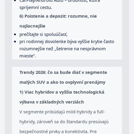
spríjemní cestu.
6) Poistenie a depozit: rozumne, nie
najlacnejšie
prečítajte si spoluúčasť,
pri rodinnej dovolenke býva vyššie krytie často
rozumnejšie než „šetrenie na nesprávnom
mieste“.
Trendy 2026: čo sa bude diať v segmente
malých SUV a ako to ovplyvní prenájmy
1) Viac hybridov a vyššia technologická
výbava v základných verziách
V segmente pribúdajú mild-hybridy a full-
hybridy, zároveň sa do štandardu presúvajú
bezpečnostné prvky a konektivita. Pre