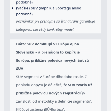
podobné)
(väčšie) SUV
(napr. Kia Sportage alebo
podobné)
Poznámka: pri prenájme sa štandardne garantuje
kategória, nie vždy konkrétny model.
Dáta: SUV dominujú v Európe aj na
Slovensku – a prenájom to kopíruje
Európa: približne polovica nových áut sú
SUV
SUV segment v Európe dlhodobo rastie. Z
pohľadu dopytu je dôležité, že
SUV tvoria už
približne polovicu nových registrácií
(v
závislosti od metodiky a definície segmentu).
Kľúčové zistenia (EÚ/Európa):