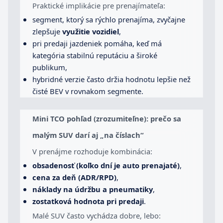
Praktické implikácie pre prenajímateľa:
segment, ktorý sa rýchlo prenajíma, zvyčajne
zlepšuje
využitie vozidiel
,
pri predaji jazdeniek pomáha, keď má
kategória stabilnú reputáciu a široké
publikum,
hybridné verzie často držia hodnotu lepšie než
čisté BEV v rovnakom segmente.
Mini TCO pohľad (zrozumiteľne): prečo sa
malým SUV darí aj „na číslach“
V prenájme rozhoduje kombinácia:
obsadenosť (koľko dní je auto prenajaté)
,
cena za deň (ADR/RPD)
,
náklady na údržbu a pneumatiky
,
zostatková hodnota pri predaji
.
Malé SUV často vychádza dobre, lebo: