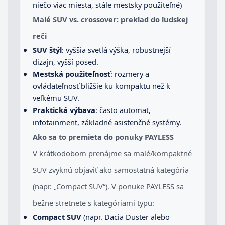
niečo viac miesta, stále mestsky použiteľné)
Malé SUV vs. crossover: preklad do ľudskej
reči
SUV štýl
: vyššia svetlá výška, robustnejší
dizajn, vyšší posed.
Mestská použiteľnosť
: rozmery a
ovládateľnosť bližšie ku kompaktu než k
veľkému SUV.
Praktická výbava
: často automat,
infotainment, základné asistenčné systémy.
Ako sa to premieta do ponuky PAYLESS
V krátkodobom prenájme sa malé/kompaktné
SUV zvyknú objaviť ako samostatná kategória
(napr. „Compact SUV“). V ponuke PAYLESS sa
bežne stretnete s kategóriami typu:
Compact SUV
(napr. Dacia Duster alebo