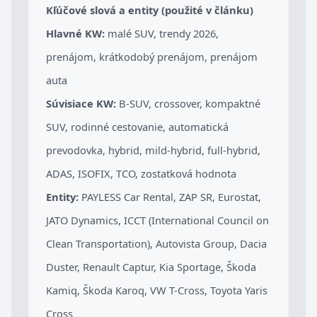
Kľúčové slová a entity (použité v článku)
Hlavné KW:
malé SUV, trendy 2026,
prenájom, krátkodobý prenájom, prenájom
auta
Súvisiace KW:
B-SUV, crossover, kompaktné
SUV, rodinné cestovanie, automatická
prevodovka, hybrid, mild-hybrid, full-hybrid,
ADAS, ISOFIX, TCO, zostatková hodnota
Entity:
PAYLESS Car Rental, ZAP SR, Eurostat,
JATO Dynamics, ICCT (International Council on
Clean Transportation), Autovista Group, Dacia
Duster, Renault Captur, Kia Sportage, Škoda
Kamiq, Škoda Karoq, VW T-Cross, Toyota Yaris
Cross