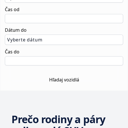
Čas od
Dátum do
Vyberte dátum
Čas do
Hľadaj vozidlá
Prečo rodiny a páry