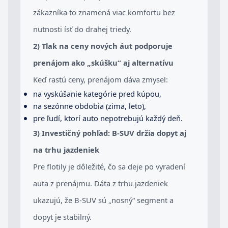
zákazníka to znamená viac komfortu bez
nutnosti ísť do drahej triedy.
2) Tlak na ceny nových áut podporuje
prenájom ako „skúšku“ aj alternatívu
Keď rastú ceny, prenájom dáva zmysel:
na vyskúšanie kategórie pred kúpou,
na sezónne obdobia (zima, leto),
pre ľudí, ktorí auto nepotrebujú každý deň.
3) Investičný pohľad: B-SUV držia dopyt aj
na trhu jazdeniek
Pre flotily je dôležité, čo sa deje po vyradení
auta z prenájmu. Dáta z trhu jazdeniek
ukazujú, že B-SUV sú „nosný“ segment a
dopyt je stabilný.