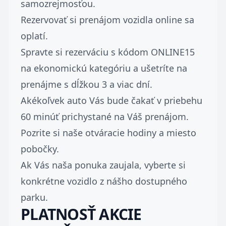
samozrejmosťou.
Rezervovať si prenájom vozidla online sa
oplatí.
Spravte si rezerváciu s kódom ONLINE15
na ekonomickú kategóriu a ušetríte na
prenájme s dĺžkou 3 a viac dní.
Akékoľvek auto Vás bude čakať v priebehu
60 minúť prichystané na Váš prenájom.
Pozrite si naše otváracie hodiny a miesto
pobočky.
Ak Vás naša ponuka zaujala, vyberte si
konkrétne vozidlo z nášho dostupného
parku.
PLATNOSŤ AKCIE