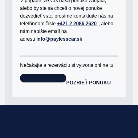
V prípade, že vás naša ponuka zaujala,
alebo by ste sa chceli o novej ponuke
dozvedieť viac, prosíme kontaktujte nás na
telefónnom čísle
+421 2 2086 2620
, alebo
nám napíšte email na
adresu
info@paylesscar.sk
Nečakajte a rezerváciu si vytvorte online tu:
POZRIEŤ PONUKU