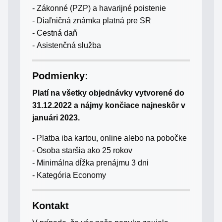
- Zákonné (PZP) a havarijné poistenie
- Diaľničná známka platná pre SR
- Cestná daň
- Asistenčná služba
Podmienky:
Platí na všetky objednávky vytvorené do
31.12.2022 a nájmy končiace najneskôr v
januári
2023.
- Platba iba kartou, online alebo na pobočke
- Osoba staršia ako 25 rokov
- Minimálna dĺžka prenájmu 3 dni
- Kategória Economy
Kontakt