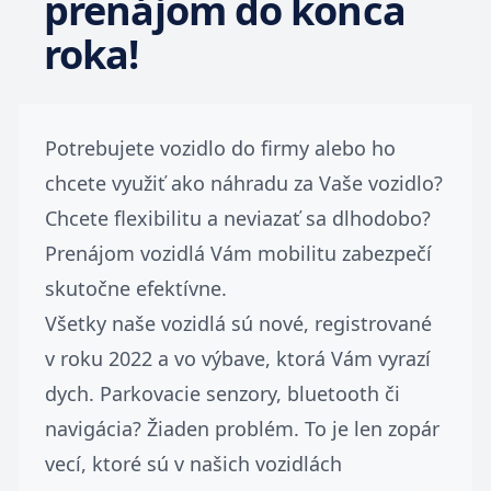
prenájom do konca
roka!
Potrebujete vozidlo do firmy alebo ho
chcete využiť ako náhradu za Vaše vozidlo?
Chcete flexibilitu a neviazať sa dlhodobo?
Prenájom vozidlá Vám mobilitu zabezpečí
skutočne efektívne.
Všetky naše vozidlá sú nové, registrované
v roku 2022 a vo výbave, ktorá Vám vyrazí
dych. Parkovacie senzory, bluetooth či
navigácia? Žiaden problém. To je len zopár
vecí, ktoré sú v našich vozidlách