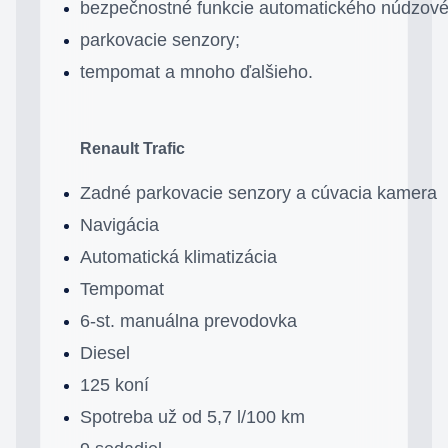
bezpečnostné funkcie automatického núdzové
parkovacie senzory;
tempomat a mnoho ďalšieho.
Renault Trafic
Zadné parkovacie senzory a cúvacia kamera
Navigácia
Automatická klimatizácia
Tempomat
6-st. manuálna prevodovka
Diesel
125 koní
Spotreba už od 5,7 l/100 km