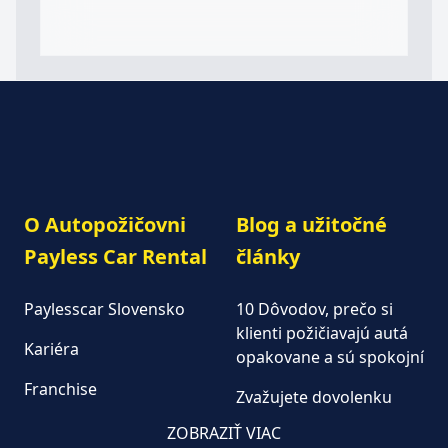
O Autopožičovni
Blog a užitočné
Payless Car Rental
články
Paylesscar Slovensko
10 Dôvodov, prečo si
klienti požičiavajú autá
Kariéra
opakovane a sú spokojní
Franchise
Zvažujete dovolenku
autom?
Autopožičovňa
ZOBRAZIŤ VIAC