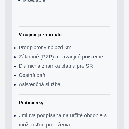
9 sedadiel
V nájme je zahrnuté
Predplatený nájazd km
Zákonné (PZP) a havarijné poistenie
Diaľničná známka platná pre SR
Cestná daň
Asistenčná služba
Podmienky
Zmluva podpísaná na určité obdobie s
možnosťou predĺženia