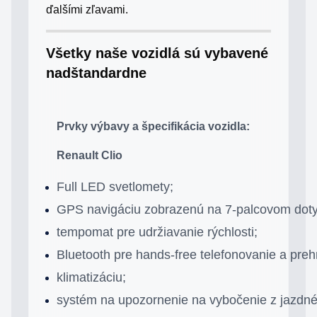
ďalšími zľavami.
Všetky naše vozidlá sú vybavené
nadštandardne
Prvky výbavy a špecifikácia vozidla:
Renault Clio
Full LED svetlomety;
GPS navigáciu zobrazenú na 7-palcovom doty
tempomat pre udržiavanie rýchlosti;
Bluetooth pre hands-free telefonovanie a preh
klimatizáciu;
systém na upozornenie na vybočenie z jazdné