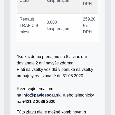
CLIO
km/prenájom
DPH
Renault
259.20
3.000
TRAFIC 9
€ s
km/prenájom
miest
DPH
*Ku každému prenájmu na 8 a viac dní
dostanete 2 dní navyše zdarma.
Platí na všetky vozidlá v ponuke na všetky
prenájmy realizované do 31.08.2020
Rezervujte emailom
na
info@paylesscar.sk
alebo telefonicky
na
+421 2 2086 2620
Túto zľavu nie je možné kombinovať s