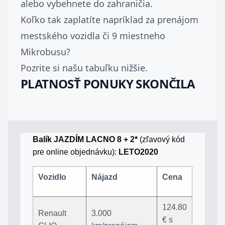
alebo vybehnete do zahraničia.
Koľko tak zaplatíte napríklad za prenájom
mestského vozidla či 9 miestneho
Mikrobusu?
Pozrite si našu tabuľku nižšie.
PLATNOSŤ PONUKY SKONČILA
Balík JAZDÍM LACNO 8 + 2*
(zľavový kód
pre online objednávku):
LETO2020
Vozidlo
Nájazd
Cena
124.80
Renault
3.000
€ s