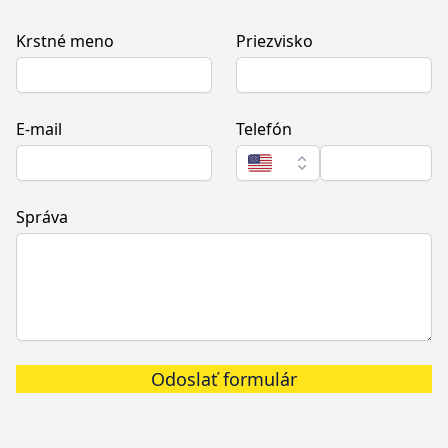
Krstné meno
Priezvisko
E-mail
Telefón
Správa
Odoslať formulár