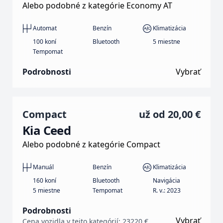
Alebo podobné z kategórie Economy AT
Automat
Benzín
Klimatizácia
100 koní
Bluetooth
5 miestne
Tempomat
Podrobnosti
Vybrať
Compact
už od
20,00 €
Kia Ceed
Alebo podobné z kategórie Compact
Manuál
Benzín
Klimatizácia
160 koní
Bluetooth
Navigácia
5 miestne
Tempomat
R. v.: 2023
Podrobnosti
Vybrať
Cena vozidla v tejto kategórií: 23220 €