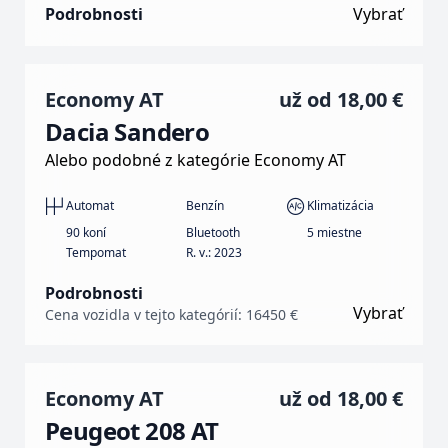
Podrobnosti
Vybrať
Economy AT
už od
18,00 €
Dacia Sandero
Alebo podobné z kategórie Economy AT
Automat
Benzín
Klimatizácia
90 koní
Bluetooth
5 miestne
Tempomat
R. v.: 2023
Podrobnosti
Vybrať
Cena vozidla v tejto kategórií: 16450 €
Economy AT
už od
18,00 €
Peugeot 208 AT