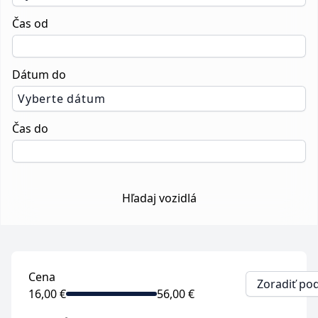
Čas od
Dátum do
Vyberte dátum
Čas do
Hľadaj vozidlá
Cena
Zoradiť po
16,00 €
56,00 €