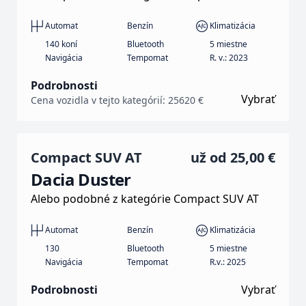
Automat
Benzín
Klimatizácia
140 koní
Bluetooth
5 miestne
Navigácia
Tempomat
R. v.: 2023
Podrobnosti
Vybrať
Cena vozidla v tejto kategórií: 25620 €
Compact SUV AT
už od
25,00 €
Dacia Duster
Alebo podobné z kategórie Compact SUV AT
Automat
Benzín
Klimatizácia
130
Bluetooth
5 miestne
Navigácia
Tempomat
R.v.: 2025
Podrobnosti
Vybrať