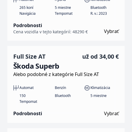
265 koní
5 miestne
Bluetooth
Navigácia
Tempomat
R. v.: 2023
Podrobnosti
Vybrať
Cena vozidla v tejto kategórií: 48290 €
Full Size AT
už od
34,00 €
Škoda Superb
Alebo podobné z kategórie Full Size AT
Automat
Benzín
Klimatizácia
150
Bluetooth
5 miestne
Tempomat
Podrobnosti
Vybrať