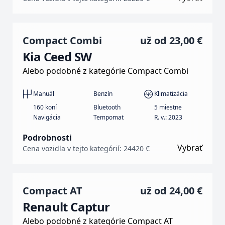
Compact Combi
už od
23,00 €
Kia Ceed SW
Alebo podobné z kategórie Compact Combi
Manuál
Benzín
Klimatizácia
160 koní
Bluetooth
5 miestne
Navigácia
Tempomat
R. v.: 2023
Podrobnosti
Vybrať
Cena vozidla v tejto kategórií: 24420 €
Compact AT
už od
24,00 €
Renault Captur
Alebo podobné z kategórie Compact AT