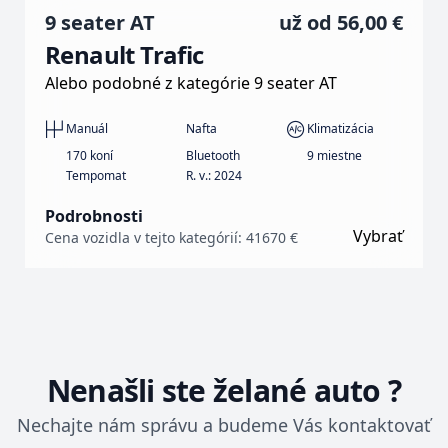
9 seater AT
už od
56,00 €
Renault Trafic
Alebo podobné z kategórie 9 seater AT
Manuál
Nafta
Klimatizácia
170 koní
Bluetooth
9 miestne
Tempomat
R. v.: 2024
Podrobnosti
Vybrať
Cena vozidla v tejto kategórií: 41670 €
Nenašli ste želané auto ?
Nechajte nám správu a budeme Vás kontaktovať