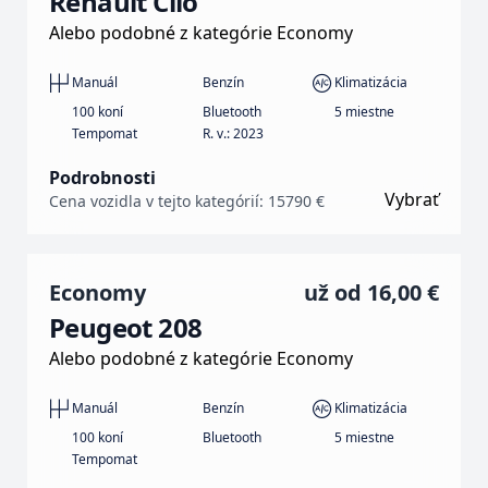
Renault Clio
Alebo podobné z kategórie Economy
Manuál
Benzín
Klimatizácia
100 koní
Bluetooth
5 miestne
Tempomat
R. v.: 2023
Podrobnosti
Vybrať
Cena vozidla v tejto kategórií: 15790 €
Economy
už od
16,00 €
Peugeot 208
Alebo podobné z kategórie Economy
Manuál
Benzín
Klimatizácia
100 koní
Bluetooth
5 miestne
Tempomat