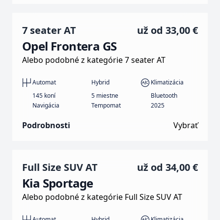
7 seater AT
už od
33,00 €
Opel Frontera GS
Alebo podobné z kategórie 7 seater AT
Automat
Hybrid
Klimatizácia
145 koní
5 miestne
Bluetooth
Navigácia
Tempomat
2025
Podrobnosti
Vybrať
Full Size SUV AT
už od
34,00 €
Kia Sportage
Alebo podobné z kategórie Full Size SUV AT
Automat
Hybrid
Klimatizácia