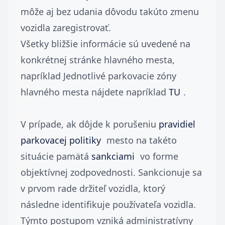
môže aj bez udania dôvodu takúto zmenu
vozidla zaregistrovať.
Všetky bližšie informácie sú uvedené na
konkrétnej stránke hlavného mesta,
napríklad Jednotlivé parkovacie zóny
hlavného mesta nájdete napríklad
TU
.
V prípade, ak dôjde k porušeniu
pravidiel
parkovacej politiky
mesto na takéto
situácie pamätá
sankciami
vo forme
objektívnej zodpovednosti. Sankcionuje sa
v prvom rade držiteľ vozidla, ktorý
následne identifikuje používateľa vozidla.
Týmto postupom vzniká administratívny